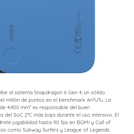
ebe al sistema Snapdragon 6 Gen 4, un sólido
 el millón de puntos en el benchmark AnTuTu. La
 de 4.400 mm² es responsable del buen
 del SoC 2°C más baja durante el uso intensivo. El
ite jugabilidad hasta 90 fps en BGMI y Call of
tulos como Subway Surfers y League of Legends: