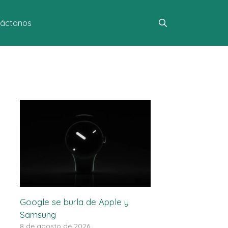
áctanos
Google se burla de Apple y
Samsung
8 de agosto de 2026