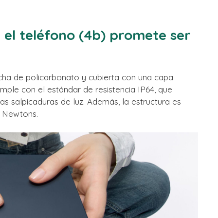
 el teléfono (4b) promete ser
cha de policarbonato y cubierta con una capa
cumple con el estándar de resistencia IP64, que
s salpicaduras de luz. Además, la estructura es
0 Newtons.