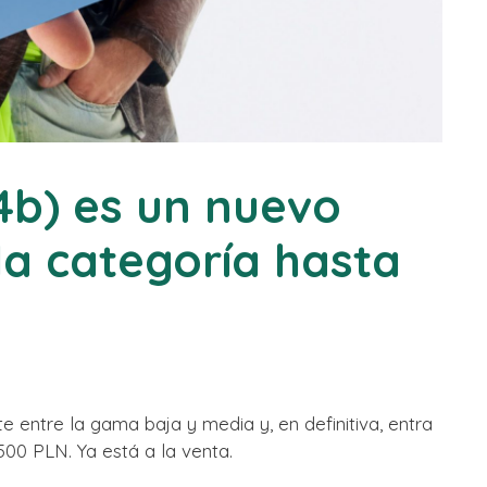
4b) es un nuevo
 la categoría hasta
e entre la gama baja y media y, en definitiva, entra
00 PLN. Ya está a la venta.