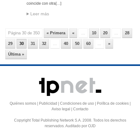
coincide con otra[…]
Leer más
Página 30 de 350
« Primera
«
...
10
20
...
28
29
30
31
32
...
40
50
60
...
»
Última »
Quiénes somos | Publicidad | Condiciones de uso | Política de cookies |
Aviso legal | Contacto
Copyright Total Publishing Network S.A. 2008. Todos los derechos
reservados. Auditado por OJD