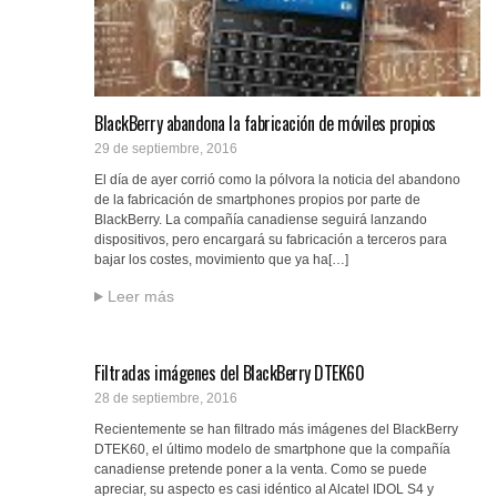
BlackBerry abandona la fabricación de móviles propios
29 de septiembre, 2016
El día de ayer corrió como la pólvora la noticia del abandono
de la fabricación de smartphones propios por parte de
BlackBerry. La compañía canadiense seguirá lanzando
dispositivos, pero encargará su fabricación a terceros para
bajar los costes, movimiento que ya ha[…]
Leer más
Filtradas imágenes del BlackBerry DTEK60
28 de septiembre, 2016
Recientemente se han filtrado más imágenes del BlackBerry
DTEK60, el último modelo de smartphone que la compañía
canadiense pretende poner a la venta. Como se puede
apreciar, su aspecto es casi idéntico al Alcatel IDOL S4 y