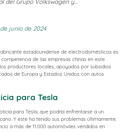
bal del Grupo Volkswagen y…
 de junio de 2024
fabricante estadounidense de electrodomésticos es
e competencia de las empresas chinas en este
os productores locales, apoyados por subsidios
cados de Europa y Estados Unidos con autos
icia para Tesla
cia para Tesla, que podría enfrentarse a un
ano. Y este ha tenido sus problemas últimamente.
icio a más de 11.000 automóviles vendidos en