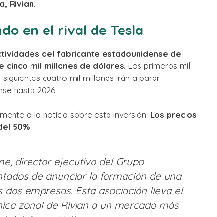
, Rivian.
do en el rival de Tesla
tividades del fabricante estadounidense de
e cinco mil millones de dólares
. Los primeros mil
s siguientes cuatro mil millones irán a parar
nse hasta 2026.
mente a la noticia sobre esta inversión.
Los precios
del 50%.
me, director ejecutivo del Grupo
tados de anunciar la formación de una
 dos empresas. Esta asociación lleva el
ónica zonal de Rivian a un mercado más