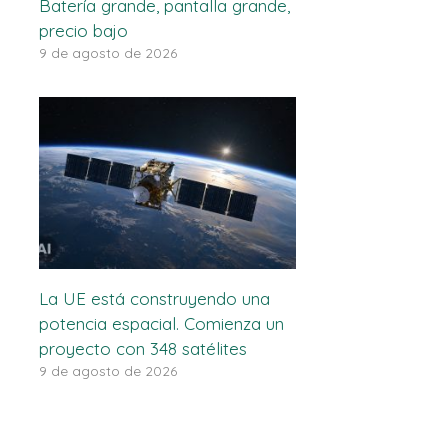
Batería grande, pantalla grande,
precio bajo
9 de agosto de 2026
La UE está construyendo una
potencia espacial. Comienza un
proyecto con 348 satélites
9 de agosto de 2026