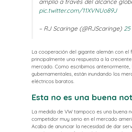
amplio a través del alcance glo
pic.twitter.com/11XVNUo89J
– RJ Scaringe (@RJScaringe)
25
La cooperación del gigante alemán con el 
principalmente una respuesta a la crecient
mercado. Como escribimos anteriormente, l
gubernamentales, están inundando los mer
eléctricos baratos.
Esta no es una buena not
La medida de VW tampoco es una buena noti
competidor muy serio en el mercado americ
Acaba de anunciar la necesidad de dar serv