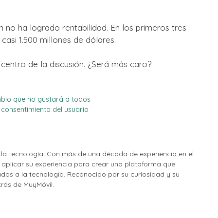
 no ha logrado rentabilidad. En los primeros tres
casi 1.500 millones de dólares.
 centro de la discusión. ¿Será más caro?
bio que no gustará a todos
el consentimiento del usuario
la tecnología. Con más de una década de experiencia en el
o aplicar su experiencia para crear una plataforma que
nados a la tecnología. Reconocido por su curiosidad y su
etrás de MuyMóvil.