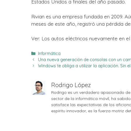
Estados Unidos a finales del año pasado.
Rivian es una empresa fundada en 2009. Aún
meses de este año, registró una pérdida de 
Ver: Los autos eléctricos nuevamente en el
Categorías
Informática
Una nueva generación de consolas con un cam
Windows te obliga a utilizar la aplicación. Sin 
Rodrigo López
Rodrigo es un verdadero apasionado de 
sector de la informática móvil, ha sabid
satisface las expectativas de los aficio
espíritu innovador, es la fuerza motriz d