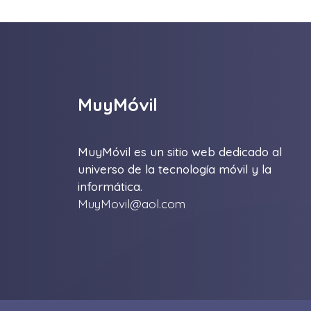
MuyMóvil
MuyMóvil es un sitio web dedicado al
universo de la tecnología móvil y la
informática.
MuyMovil@aol.com