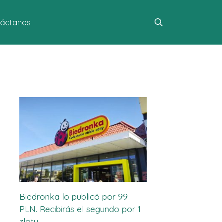
áctanos
Biedronka lo publicó por 99
PLN. Recibirás el segundo por 1
zloty.