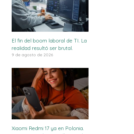
El fin del boom laboral de TI. La
realidad resultó ser brutal.
9 de agosto de 2026
Xiaomi Redmi 17 ya en Polonia.