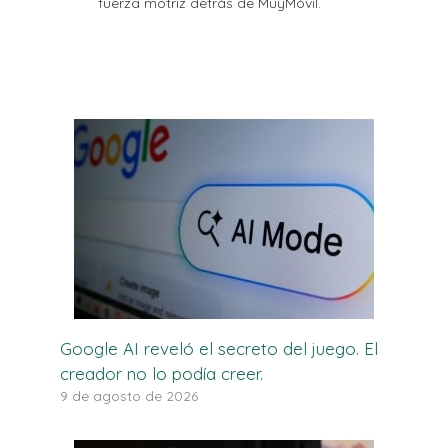
fuerza motriz detrás de MuyMóvil.
Google AI reveló el secreto del juego. El
creador no lo podía creer.
9 de agosto de 2026