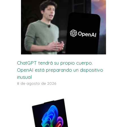
ChatGPT tendrá su propio cuerpo.
OpenAI está preparando un dispositivo
inusual
8 de agosto de 2026