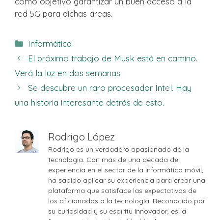
como objetivo garantizar un buen acceso a la
red 5G para dichas áreas.
Categorías
Informática
El próximo trabajo de Musk está en camino.
Verá la luz en dos semanas
Se descubre un raro procesador Intel. Hay
una historia interesante detrás de esto.
Rodrigo López
Rodrigo es un verdadero apasionado de la
tecnología. Con más de una década de
experiencia en el sector de la informática móvil,
ha sabido aplicar su experiencia para crear una
plataforma que satisface las expectativas de
los aficionados a la tecnología. Reconocido por
su curiosidad y su espíritu innovador, es la