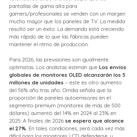
pantallas de gama alta para
gamers/profesionales se venden con un margen
mucho mayor que los paneles de TV. La medida
resultó ser un éxito. La demanda está creciendo
más rápido de lo que las fábricas pueden
mantener el ritmo de producción.
Para 2026, las previsiones son igualmente
optimistas. Los analistas estiman que
Los envíos
globales de monitores OLED alcanzarán los 5
millones de unidades
– este es otro aumento
del 56% año tras año. Omdia señala que la
proporción de paneles autoemisores en el
segmento premium (monitores de más de 500
dólares) aumentó del 14% en 2024 al 23% en
2025. A finales de 2026
se espera que alcance
el 27%
. En tales condiciones, será cada vez más
difícil para los monitores LCD defenderse, y