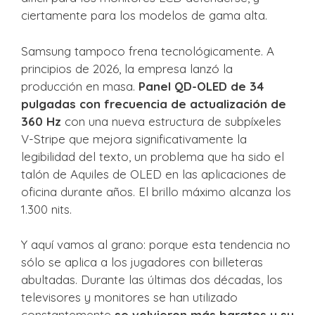
ciertamente para los modelos de gama alta.
Samsung tampoco frena tecnológicamente. A
principios de 2026, la empresa lanzó la
producción en masa.
Panel QD-OLED de 34
pulgadas con frecuencia de actualización de
360 ​​Hz
con una nueva estructura de subpíxeles
V-Stripe que mejora significativamente la
legibilidad del texto, un problema que ha sido el
talón de Aquiles de OLED en las aplicaciones de
oficina durante años. El brillo máximo alcanza los
1.300 nits.
Y aquí vamos al grano: porque esta tendencia no
sólo se aplica a los jugadores con billeteras
abultadas. Durante las últimas dos décadas, los
televisores y monitores se han utilizado
constantemente
se volvieron más baratos y su