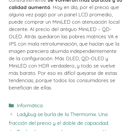
calidad aumentó
. Hoy en día, por el precio que
alguna vez pagó por un panel LCD promedio,
puede comprar un MiniLED con atenuación local
decente. Al precio del antiguo MiniLED – QD-
OLED. Atrás quedaron las pobres matrices VA e
IPS con mala retroiluminación, que hacían que la
imagen pareciera aburrida independientemente
de la configuración. Más OLED, QD-OLED y
MiniLED con HDR verdadero, y todo se vuelve
más barato. Por eso es difícil quejarse de estas
tendencias, porque todos los consumidores se
benefician de ellas.
Categorías
Informática
Ladybug se burla de la Thermomix. Una
fracción del precio y el doble de capacidad.