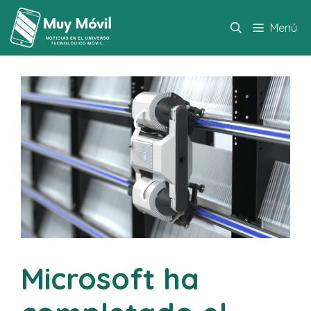
Saltar
al
Menú
contenido
Microsoft ha