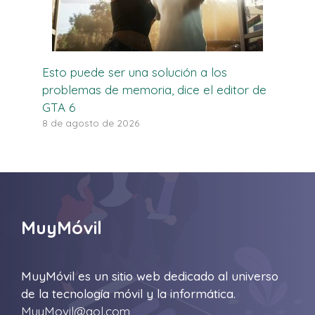
Esto puede ser una solución a los
problemas de memoria, dice el editor de
GTA 6
8 de agosto de 2026
MuyMóvil
MuyMóvil es un sitio web dedicado al universo
de la tecnología móvil y la informática.
MuyMovil@aol.com