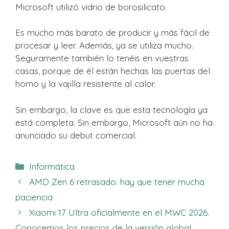
Microsoft utilizó vidrio de borosilicato.
Es mucho más barato de producir y más fácil de
procesar y leer. Además, ya se utiliza mucho.
Seguramente también lo tenéis en vuestras
casas, porque de él están hechas las puertas del
horno y la vajilla resistente al calor.
Sin embargo, la clave es que esta tecnología ya
está completa. Sin embargo, Microsoft aún no ha
anunciado su debut comercial.
Categorías
Informática
AMD Zen 6 retrasado. hay que tener mucha
paciencia
Xiaomi 17 Ultra oficialmente en el MWC 2026.
Conocemos los precios de la versión global