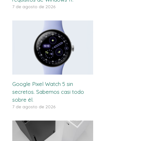
7 de agosto de 2026
Google Pixel Watch 5 sin
secretos. Sabemos casi todo
sobre él.
7 de agosto de 2026