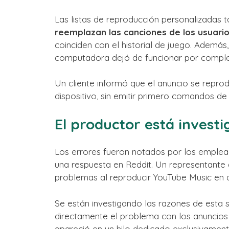
Las listas de reproducción personalizadas
reemplazan las canciones de los usuario
coinciden con el historial de juego. Además
computadora dejó de funcionar por comple
Un cliente informó que el anuncio se repro
dispositivo, sin emitir primero comandos de
El productor está investi
Los errores fueron notados por los emplead
una respuesta en Reddit. Un representante 
problemas al reproducir YouTube Music en 
Se están investigando las razones de esta 
directamente el problema con los anuncios
apareció en un hilo dedicado exclusivament