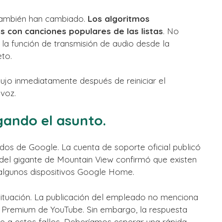
 también han cambiado.
Los algoritmos
s con canciones populares de las listas
. No
, la función de transmisión de audio desde la
to.
dujo inmediatamente después de reiniciar el
 voz.
gando el asunto.
os de Google. La cuenta de soporte oficial publicó
del gigante de Mountain View confirmó que existen
algunos dispositivos Google Home.
situación. La publicación del empleado no menciona
 Premium de YouTube. Sin embargo, la respuesta
e a estos fallos. Deberíamos esperar una rápida