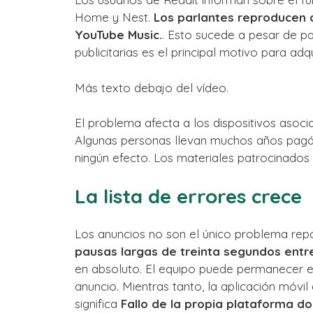
Home y Nest.
Los parlantes reproducen a
YouTube Music.
. Esto sucede a pesar de p
publicitarias es el principal motivo para adqu
Más texto debajo del vídeo.
El problema afecta a los dispositivos asoci
Algunas personas llevan muchos años pagánd
ningún efecto. Los materiales patrocinados
La lista de errores crece
Los anuncios no son el único problema repo
pausas largas de treinta segundos entr
en absoluto. El equipo puede permanecer e
anuncio. Mientras tanto, la aplicación móvi
significa
Fallo de la propia plataforma d