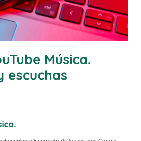
uTube Música.
y escuchas
ica.
uncionamiento incorrecto de los equipos Google