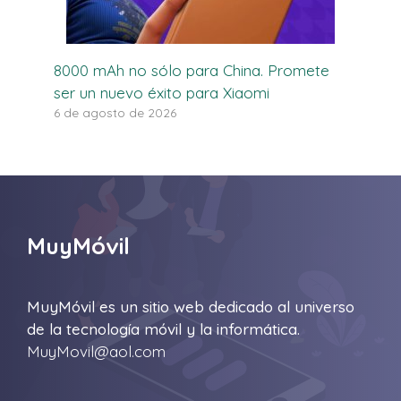
8000 mAh no sólo para China. Promete
ser un nuevo éxito para Xiaomi
6 de agosto de 2026
MuyMóvil
MuyMóvil es un sitio web dedicado al universo
de la tecnología móvil y la informática.
MuyMovil@aol.com